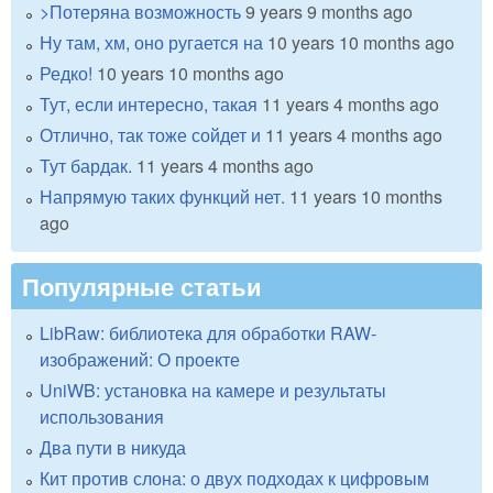
>Потеряна возможность
9 years 9 months ago
Ну там, хм, оно ругается на
10 years 10 months ago
Редко!
10 years 10 months ago
Тут, если интересно, такая
11 years 4 months ago
Отлично, так тоже сойдет и
11 years 4 months ago
Тут бардак.
11 years 4 months ago
Напрямую таких функций нет.
11 years 10 months
ago
Популярные статьи
LibRaw: библиотека для обработки RAW-
изображений: О проекте
UniWB: установка на камере и результаты
использования
Два пути в никуда
Кит против слона: о двух подходах к цифровым