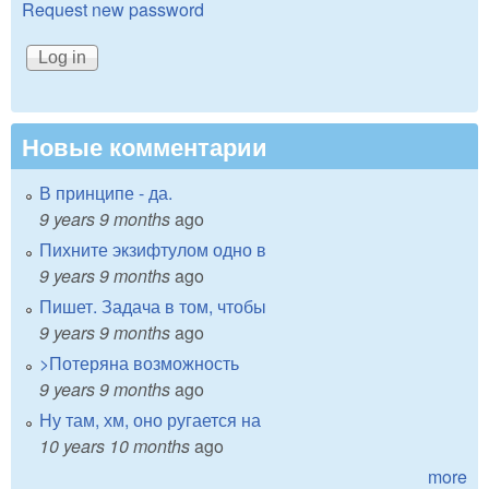
Request new password
Новые комментарии
В принципе - да.
9 years 9 months
ago
Пихните экзифтулом одно в
9 years 9 months
ago
Пишет. Задача в том, чтобы
9 years 9 months
ago
>Потеряна возможность
9 years 9 months
ago
Ну там, хм, оно ругается на
10 years 10 months
ago
more