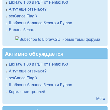
LibRaw 1.60 и PEF от Pentax K-3
А тут ещё отвечают?
setCancelFlag()
Шаблоны баланса белого и Python
Баланс белого
Активно обсуждается
LibRaw 1.60 и PEF от Pentax K-3
А тут ещё отвечают?
setCancelFlag()
Шаблоны баланса белого и Python
Кормление троллей
More