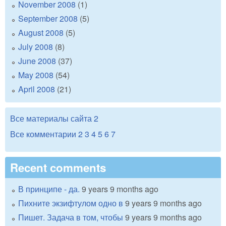
November 2008
(1)
September 2008
(5)
August 2008
(5)
July 2008
(8)
June 2008
(37)
May 2008
(54)
April 2008
(21)
Все материалы сайта
2
Все комментарии
2
3
4
5
6
7
Recent comments
В принципе - да.
9 years 9 months ago
Пихните экзифтулом одно в
9 years 9 months ago
Пишет. Задача в том, чтобы
9 years 9 months ago