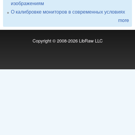
изображениям
О калибровке мониторов в современных условиях
more
Copyright © 2008-2026
LibRaw LLC