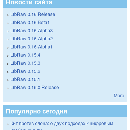
Новости сайта
LibRaw 0.16 Release
LibRaw 0.16 Beta1
LibRaw 0.16-Alpha3
LibRaw 0.16-Alpha2
LibRaw 0.16-Alpha1
LibRaw 0.15.4
LibRaw 0.15.3
LibRaw 0.15.2
LibRaw 0.15.1
LibRaw 0.15.0 Release
More
Популярно сегодня
Кит против слона: о двух подходах к цифровым