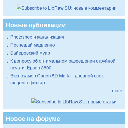
Новые публикации
Photoshop и канализация
Поспешай медленно
Байеровский муар
К вопросу об оптимальном разрешении струйной
печати: Epson 3800
Экспозамер Canon 5D Mark II: дневной свет,
magenta-фильтр
more
Новое на форуме