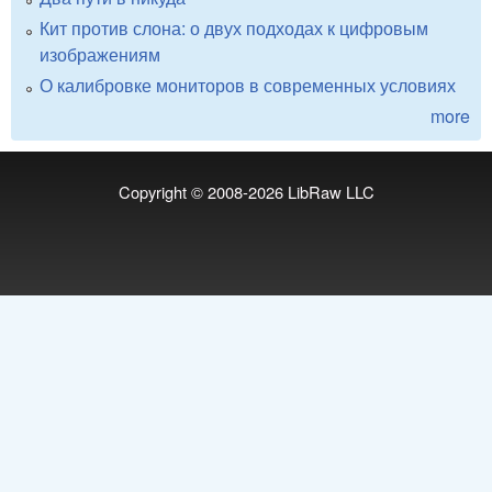
Кит против слона: о двух подходах к цифровым
изображениям
О калибровке мониторов в современных условиях
more
Copyright © 2008-2026
LibRaw LLC