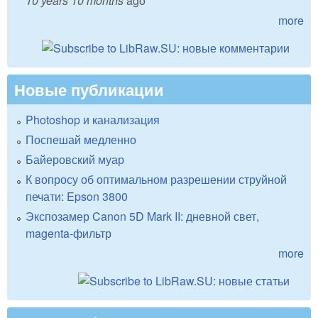
10 years 10 months
ago
more
Новые публикации
Photoshop и канализация
Поспешай медленно
Байеровский муар
К вопросу об оптимальном разрешении струйной
печати: Epson 3800
Экспозамер Canon 5D Mark II: дневной свет,
magenta-фильтр
more