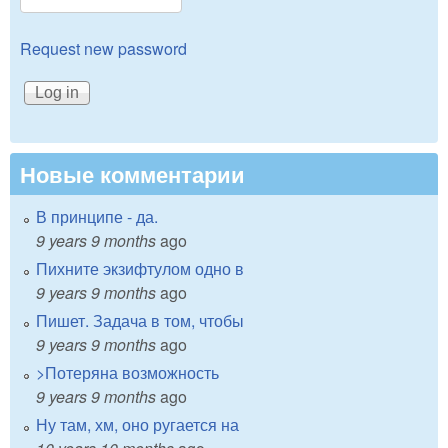
Request new password
Новые комментарии
В принципе - да.
9 years 9 months
ago
Пихните экзифтулом одно в
9 years 9 months
ago
Пишет. Задача в том, чтобы
9 years 9 months
ago
>Потеряна возможность
9 years 9 months
ago
Ну там, хм, оно ругается на