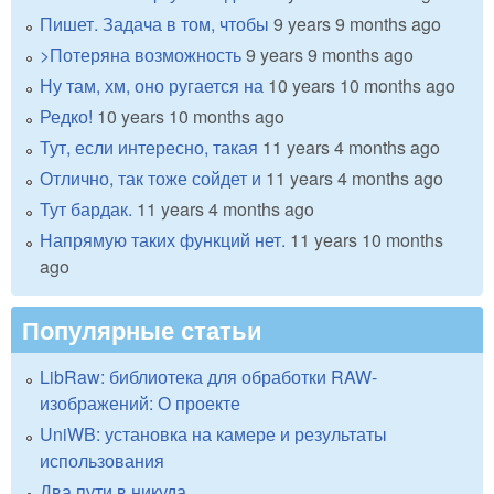
Пишет. Задача в том, чтобы
9 years 9 months ago
>Потеряна возможность
9 years 9 months ago
Ну там, хм, оно ругается на
10 years 10 months ago
Редко!
10 years 10 months ago
Тут, если интересно, такая
11 years 4 months ago
Отлично, так тоже сойдет и
11 years 4 months ago
Тут бардак.
11 years 4 months ago
Напрямую таких функций нет.
11 years 10 months
ago
Популярные статьи
LibRaw: библиотека для обработки RAW-
изображений: О проекте
UniWB: установка на камере и результаты
использования
Два пути в никуда