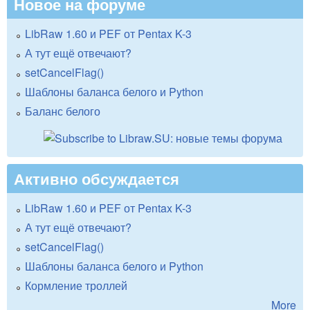
Новое на форуме
LibRaw 1.60 и PEF от Pentax K-3
А тут ещё отвечают?
setCancelFlag()
Шаблоны баланса белого и Python
Баланс белого
Активно обсуждается
LibRaw 1.60 и PEF от Pentax K-3
А тут ещё отвечают?
setCancelFlag()
Шаблоны баланса белого и Python
Кормление троллей
More