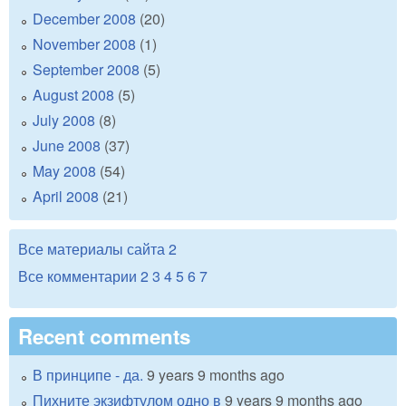
December 2008
(20)
November 2008
(1)
September 2008
(5)
August 2008
(5)
July 2008
(8)
June 2008
(37)
May 2008
(54)
April 2008
(21)
Все материалы сайта
2
Все комментарии
2
3
4
5
6
7
Recent comments
В принципе - да.
9 years 9 months ago
Пихните экзифтулом одно в
9 years 9 months ago