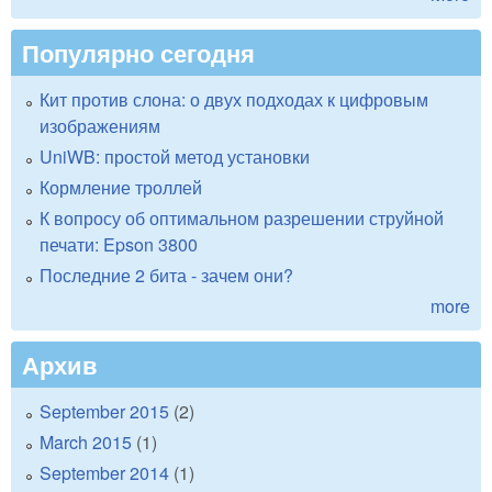
Популярно сегодня
Кит против слона: о двух подходах к цифровым
изображениям
UniWB: простой метод установки
Кормление троллей
К вопросу об оптимальном разрешении струйной
печати: Epson 3800
Последние 2 бита - зачем они?
more
Архив
September 2015
(2)
March 2015
(1)
September 2014
(1)