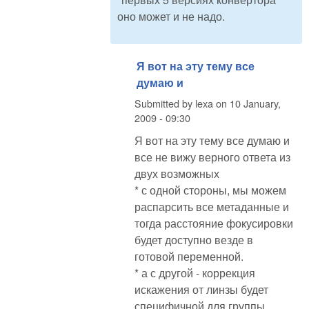
оно может и не надо.
Я вот на эту тему все
думаю и
Submitted by
lexa
on
10 January,
2009 - 09:30
Я вот на эту тему все думаю и
все не вижу верного ответа из
двух возможных
* с одной стороны, мы можем
распарсить все метаданные и
тогда расстояние фокусировки
будет доступно везде в
готовой переменной.
* а с другой - коррекция
искажения от линзы будет
специфичной для группы