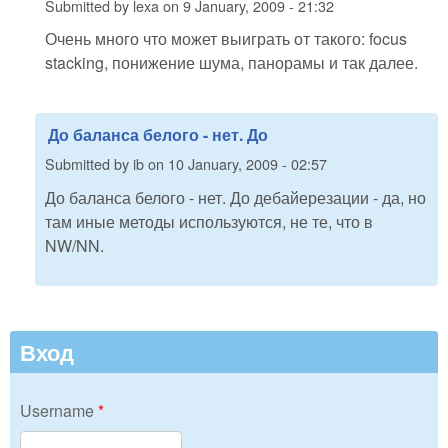
Submitted by
lexa
on
9 January, 2009 - 21:32
Очень много что может выиграть от такого: focus
stacking, понижение шума, панорамы и так далее.
До баланса белого - нет. До
Submitted by
ib
on
10 January, 2009 - 02:57
До баланса белого - нет. До дебайерезации - да, но
там иные методы используются, не те, что в
NW/NN.
Вход
Username
*