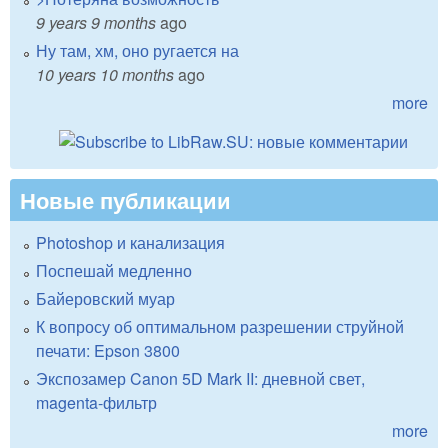
9 years 9 months
ago
Ну там, хм, оно ругается на
10 years 10 months
ago
more
Новые публикации
Photoshop и канализация
Поспешай медленно
Байеровский муар
К вопросу об оптимальном разрешении струйной
печати: Epson 3800
Экспозамер Canon 5D Mark II: дневной свет,
magenta-фильтр
more