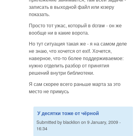
записать в выходной файл или юзеру
показать.
Просто тот ужас, который в dcraw - он же
вообще ни в какие ворота.
Но тут ситуация такая же - я на самом деле
не знаю, что хочется от exif. Хочется,
наверное, что-то более поддерживаемое:
нужно отделить разбор от принятия
решений внутри библиотеки.
Я сам скорее всего раньше марта за это
место не примусь
У десятки тоже от чёрной
Submitted by
blacklion
on
9 January, 2009 -
16:34