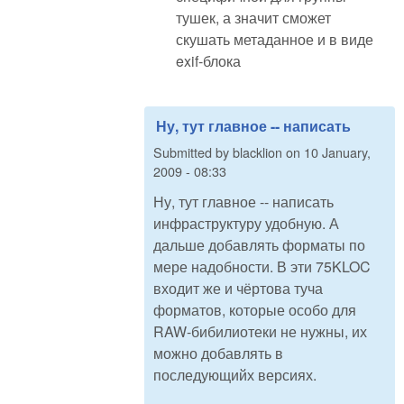
тушек, а значит сможет
скушать метаданное и в виде
exif-блока
Ну, тут главное -- написать
Submitted by
blacklion
on
10 January,
2009 - 08:33
Ну, тут главное -- написать
инфраструктуру удобную. А
дальше добавлять форматы по
мере надобности. В эти 75KLOC
входит же и чёртова туча
форматов, которые особо для
RAW-бибилиотеки не нужны, их
можно добавлять в
последующийх версиях.