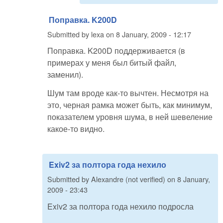
Поправка. K200D
Submitted by
lexa
on
8 January, 2009 - 12:17
Поправка. K200D поддерживается (в
примерах у меня был битый файл,
заменил).
Шум там вроде как-то вычтен. Несмотря на
это, черная рамка может быть, как минимум,
показателем уровня шума, в ней шевеление
какое-то видно.
Exiv2 за полтора года нехило
Submitted by
Alexandre (not verified)
on
8 January,
2009 - 23:43
Exiv2 за полтора года нехило подросла