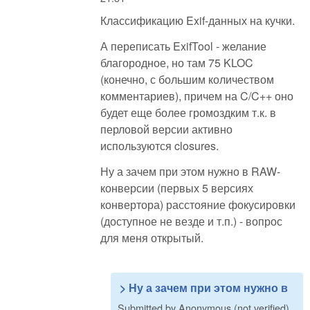
Классификацию Exif-данных на кучки.
А переписать ExifTool - желание
благородное, но там 75 KLOC
(конечно, с большим количеством
комментариев), причем на C/C++ оно
будет еще более громоздким т.к. в
перловой версии активно
используются closures.
Ну а зачем при этом нужно в RAW-
конверсии (первых 5 версиях
конвертора) расстояние фокусировки
(доступное не везде и т.п.) - вопрос
для меня открытый.
> Ну а зачем при этом нужно в
Submitted by
Anonymous (not verified)