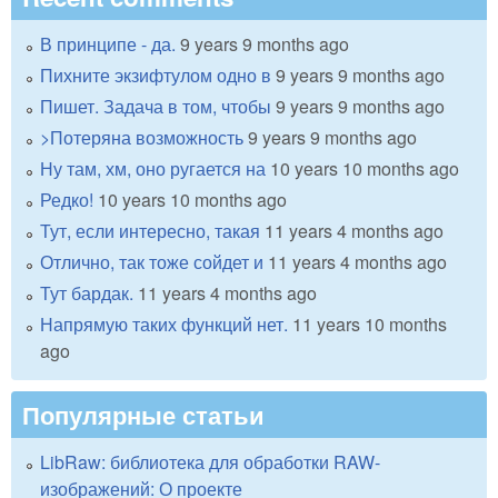
В принципе - да.
9 years 9 months ago
Пихните экзифтулом одно в
9 years 9 months ago
Пишет. Задача в том, чтобы
9 years 9 months ago
>Потеряна возможность
9 years 9 months ago
Ну там, хм, оно ругается на
10 years 10 months ago
Редко!
10 years 10 months ago
Тут, если интересно, такая
11 years 4 months ago
Отлично, так тоже сойдет и
11 years 4 months ago
Тут бардак.
11 years 4 months ago
Напрямую таких функций нет.
11 years 10 months
ago
Популярные статьи
LibRaw: библиотека для обработки RAW-
изображений: О проекте