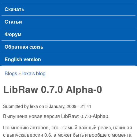
Скачать
Статьи
Форум
Обратная связь
English version
Blogs
»
lexa's blog
You are here
LibRaw 0.7.0 Alpha-0
Submitted by
lexa
on
5 January, 2009 - 21:41
Выпущена новая версия LibRaw: 0.7.0-Alpha0.
По мнению авторов, это - самый важный релиз, начиная
с выпуска версии 0.6, а может быть и вообще с момента