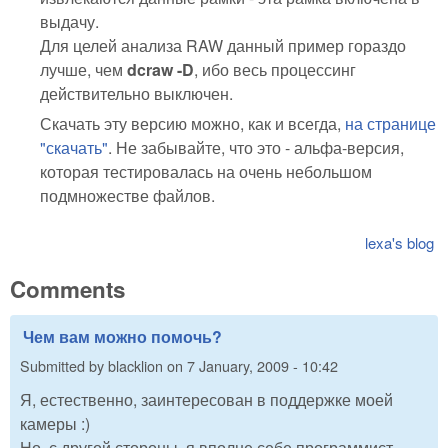
выдачу.
Для целей анализа RAW данный пример гораздо
лучше, чем
dcraw -D
, ибо весь процессинг
действительно выключен.
Скачать эту версию можно, как и всегда,
на странице
"скачать"
. Не забывайте, что это - альфа-версия,
которая тестировалась на очень небольшом
подмножестве файлов.
lexa's blog
Comments
Чем вам можно помочь?
Submitted by
blacklion
on
7 January, 2009 - 10:42
Я, естественно, заинтересован в поддержке моей
камеры :)
Но, с другой стороны, я вполне себе программист.