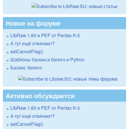
Новое на форуме
LibRaw 1.60 и PEF от Pentax K-3
А тут ещё отвечают?
setCancelFlag()
Шаблоны баланса белого и Python
Баланс белого
Активно обсуждается
LibRaw 1.60 и PEF от Pentax K-3
А тут ещё отвечают?
setCancelFlag()