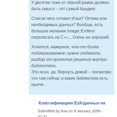
У десятки тоже от чёрной рамки должен
быть смысл -- тот самый бандинг.
Список чего готовит Илья? Оптики или
необходимых данных? Вообще, есть
большое желание Image::Exiftool
переписать на С++... Очень он хороший.
Хочется, наверное, что-то более
поддерживаемое: нужно отделить
разбор от принятия решений внутри
библиотеки.
Это ясно, да. Вернусь домой -- посмотрю
что там сейчас и какие библиотеки есть
нынче.
Классификацию Exif-данных на
Submitted by
lexa
on
9 January, 2009 -
21:31