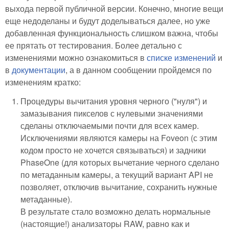
выхода первой публичной версии. Конечно, многие вещи
еще недоделаны и будут доделываться далее, но уже
добавленная функциональность слишком важна, чтобы
ее прятать от тестирования. Более детально с
изменениями можно ознакомиться в
списке изменений
и
в
документации
, а в данном сообщении пройдемся по
изменениям кратко:
Процедуры вычитания уровня черного ("нуля") и
замазывания пикселов с нулевыми значениями
сделаны отключаемыми почти для всех камер.
Исключениями являются камеры на Foveon (с этим
кодом просто не хочется связываться) и задники
PhaseOne (для которых вычетание черного сделано
по метаданным камеры, а текущий вариант API не
позволяет, отключив вычитание, сохранить нужные
метаданные).
В результате стало возможно делать нормальные
(настоящие!) анализаторы RAW, равно как и