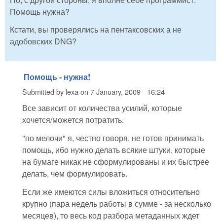
Помощь нужна?
Кстати, вы проверялись на пентаксовских а не
адобовских DNG?
Помощь - нужна!
Submitted by
lexa
on
7 January, 2009 - 16:24
Все зависит от количества усилий, которые
хочется/можется потратить.
"по мелочи" я, честно говоря, не готов принимать
помощь, ибо нужно делать всякие штуки, которые
на бумаге никак не сформулированы и их быстрее
делать, чем формулировать.
Если же имеются силы вложиться относительно
крупно (пара недель работы в сумме - за несколько
месяцев), то весь код разбора метаданных ждет