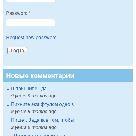
Password
*
Request new password
Новые комментарии
В принципе - да.
9 years 9 months
ago
Пихните экзифтулом одно в
9 years 9 months
ago
Пишет. Задача в том, чтобы
9 years 9 months
ago
>Потеряна возможность