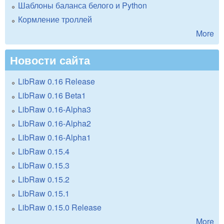
Шаблоны баланса белого и Python
Кормление троллей
More
Новости сайта
LibRaw 0.16 Release
LibRaw 0.16 Beta1
LibRaw 0.16-Alpha3
LibRaw 0.16-Alpha2
LibRaw 0.16-Alpha1
LibRaw 0.15.4
LibRaw 0.15.3
LibRaw 0.15.2
LibRaw 0.15.1
LibRaw 0.15.0 Release
More