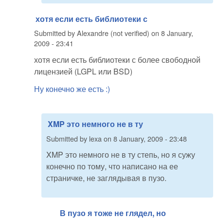
хотя если есть библиотеки с
Submitted by
Alexandre (not verified)
on
8 January,
2009 - 23:41
хотя если есть библиотеки с более свободной
лицензией (LGPL или BSD)
Ну конечно же есть :)
XMP это немного не в ту
Submitted by
lexa
on
8 January, 2009 - 23:48
XMP это немного не в ту степь, но я сужу
конечно по тому, что написано на ее
страничке, не заглядывая в пузо.
В пузо я тоже не глядел, но