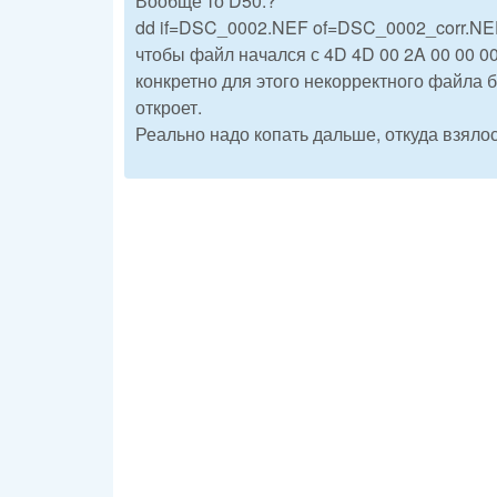
Вообще то D50.?
dd if=DSC_0002.NEF of=DSC_0002_corr.NEF
чтобы файл начался с 4D 4D 00 2A 00 00 00
конкретно для этого некорректного файла б
откроет.
Реально надо копать дальше, откуда взялос