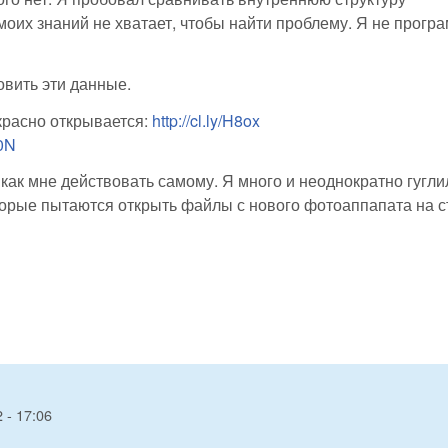
их знаний не хватает, чтобы найти проблему. Я не програ
вить эти данные.
красно открывается:
http://cl.ly/H8ox
90N
ак мне действовать самому. Я много и неоднократно гуглил
оторые пытаются открыть файлы с нового фотоаппапата на 
 - 17:06