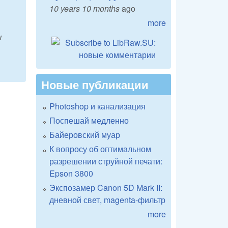
10 years 10 months
ago
more
w
Новые публикации
Photoshop и канализация
Поспешай медленно
Байеровский муар
К вопросу об оптимальном
разрешении струйной печати:
Epson 3800
Экспозамер Canon 5D Mark II:
дневной свет, magenta-фильтр
more