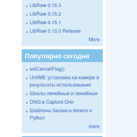
LibRaw 0.15.3
LibRaw 0.15.2
LibRaw 0.15.1
LibRaw 0.15.0 Release
More
Популярно сегодня
setCancelFlag()
UniWB: установка на камере и
результаты использования
Шкалы линейные и линейные
DNG в Capture One
Шаблоны баланса белого и
Python
more