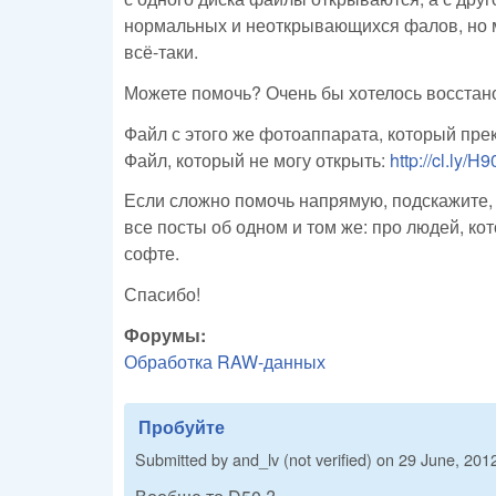
нормальных и неоткрывающихся фалов, но мо
всё-таки.
Можете помочь? Очень бы хотелось восстано
Файл с этого же фотоаппарата, который пре
Файл, который не могу открыть:
http://cl.ly/H
Если сложно помочь напрямую, подскажите, к
все посты об одном и том же: про людей, к
софте.
Спасибо!
Форумы:
Обработка RAW-данных
Пробуйте
Submitted by
and_lv (not verified)
on
29 June, 2012