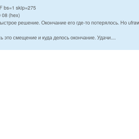
 bs=1 skip=275
 08 (hex)
ыстрое решение. Окончание его где-то потерялось. Но ufra
ь это смещение и куда делось окончание. Удачи....