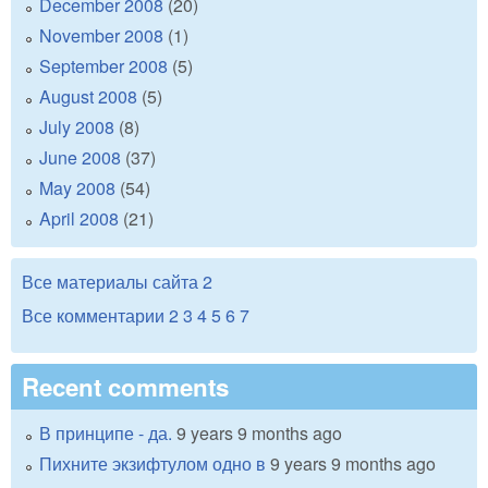
December 2008
(20)
November 2008
(1)
September 2008
(5)
August 2008
(5)
July 2008
(8)
June 2008
(37)
May 2008
(54)
April 2008
(21)
Все материалы сайта
2
Все комментарии
2
3
4
5
6
7
Recent comments
В принципе - да.
9 years 9 months ago
Пихните экзифтулом одно в
9 years 9 months ago