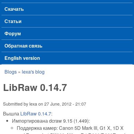
Скачать
Статьи
Форум
Обратная связь
English version
Blogs
»
lexa's blog
You are here
LibRaw 0.14.7
Submitted by
lexa
on
27 June, 2012 - 21:07
Вышла
LibRaw 0.14.7
:
Импортирована dcraw 9.15 (1.449):
Поддержка камер: Canon 5D Mark III, G1 X, 1D X