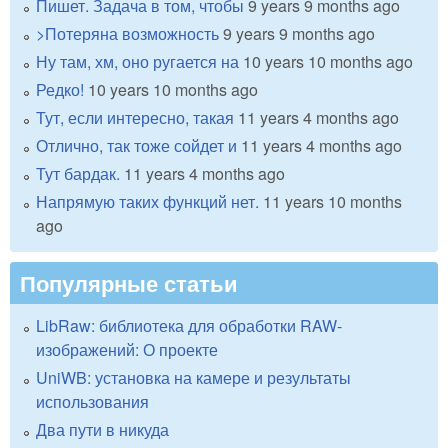
Пишет. Задача в том, чтобы
9 years 9 months ago
>Потеряна возможность
9 years 9 months ago
Ну там, хм, оно ругается на
10 years 10 months ago
Редко!
10 years 10 months ago
Тут, если интересно, такая
11 years 4 months ago
Отлично, так тоже сойдет и
11 years 4 months ago
Тут бардак.
11 years 4 months ago
Напрямую таких функций нет.
11 years 10 months
ago
Популярные статьи
LibRaw: библиотека для обработки RAW-
изображений: О проекте
UniWB: установка на камере и результаты
использования
Два пути в никуда