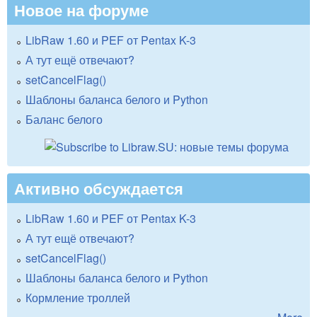
Новое на форуме
LibRaw 1.60 и PEF от Pentax K-3
А тут ещё отвечают?
setCancelFlag()
Шаблоны баланса белого и Python
Баланс белого
Активно обсуждается
LibRaw 1.60 и PEF от Pentax K-3
А тут ещё отвечают?
setCancelFlag()
Шаблоны баланса белого и Python
Кормление троллей