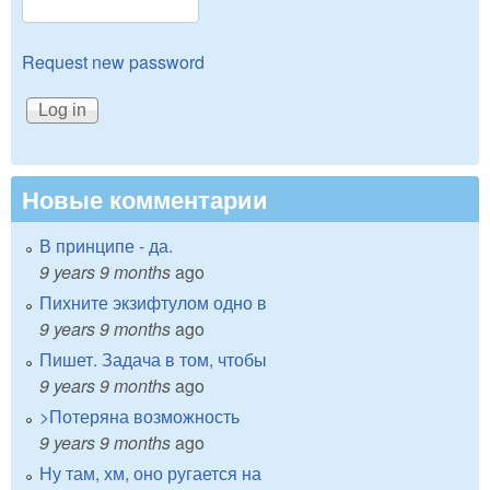
Request new password
Новые комментарии
В принципе - да.
9 years 9 months
ago
Пихните экзифтулом одно в
9 years 9 months
ago
Пишет. Задача в том, чтобы
9 years 9 months
ago
>Потеряна возможность
9 years 9 months
ago
Ну там, хм, оно ругается на