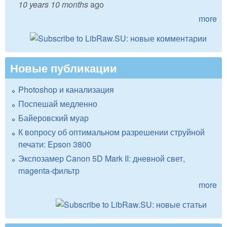
10 years 10 months
ago
more
Новые публикации
Photoshop и канализация
Поспешай медленно
Байеровский муар
К вопросу об оптимальном разрешении струйной
печати: Epson 3800
Экспозамер Canon 5D Mark II: дневной свет,
magenta-фильтр
more