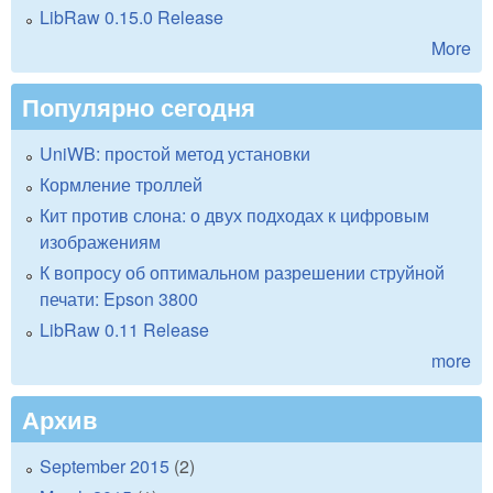
LibRaw 0.15.0 Release
More
Популярно сегодня
UniWB: простой метод установки
Кормление троллей
Кит против слона: о двух подходах к цифровым
изображениям
К вопросу об оптимальном разрешении струйной
печати: Epson 3800
LibRaw 0.11 Release
more
Архив
September 2015
(2)