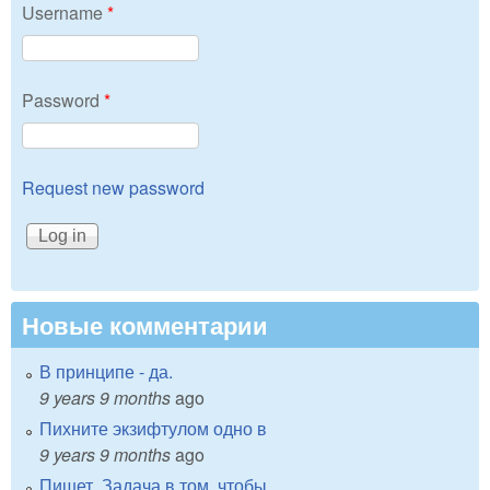
Username
*
Password
*
Request new password
Новые комментарии
В принципе - да.
9 years 9 months
ago
Пихните экзифтулом одно в
9 years 9 months
ago
Пишет. Задача в том, чтобы