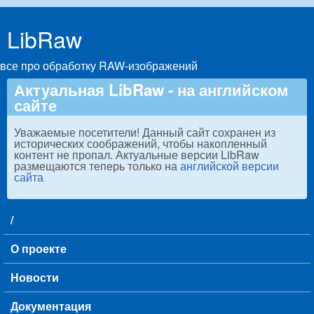
Skip to main content
LibRaw
все про обработку RAW-изображений
Актуальная LibRaw - на английском
сайте
Уважаемые посетители! Данный сайт сохранен из
исторических соображений, чтобы накопленный
контент не пропал. Актуальные версии LibRaw
размещаются теперь только на
английской версии
сайта
/
Main menu
О проекте
Новости
Документация