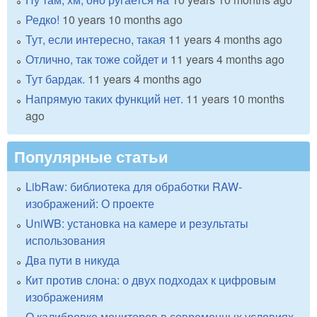
Редко!
10 years 10 months ago
Тут, если интересно, такая
11 years 4 months ago
Отлично, так тоже сойдет и
11 years 4 months ago
Тут бардак.
11 years 4 months ago
Напрямую таких функций нет.
11 years 10 months
ago
Популярные статьи
LibRaw: библиотека для обработки RAW-
изображений: О проекте
UniWB: установка на камере и результаты
использования
Два пути в никуда
Кит против слона: о двух подходах к цифровым
изображениям
О калибровке мониторов в современных условиях