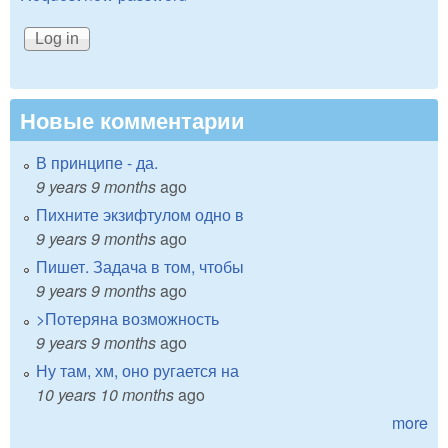
Новые комментарии
В принципе - да.
9 years 9 months
ago
Пихните экзифтулом одно в
9 years 9 months
ago
Пишет. Задача в том, чтобы
9 years 9 months
ago
>Потеряна возможность
9 years 9 months
ago
Ну там, хм, оно ругается на
10 years 10 months
ago
more