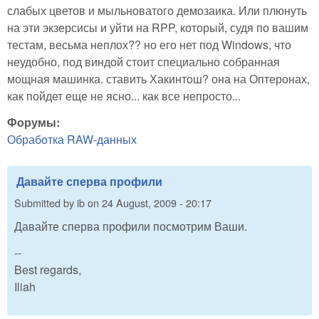
слабых цветов и мыльноватого демозаика. Или плюнуть
на эти экзерсисы и уйти на RPP, который, судя по вашим
тестам, весьма неплох?? но его нет под Windows, что
неудобно, под виндой стоит специально собранная
мощная машинка. ставить Хакинтош? она на Оптеронах,
как пойдет еще не ясно... как все непросто...
Форумы:
Обработка RAW-данных
Давайте сперва профили
Submitted by
ib
on
24 August, 2009 - 20:17
Давайте сперва профили посмотрим Ваши.
--
Best regards,
Iliah