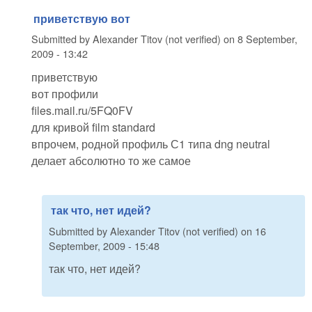
приветствую вот
Submitted by
Alexander Titov (not verified)
on
8 September,
2009 - 13:42
приветствую
вот профили
files.mail.ru/5FQ0FV
для кривой film standard
впрочем, родной профиль С1 типа dng neutral
делает абсолютно то же самое
так что, нет идей?
Submitted by
Alexander Titov (not verified)
on
16
September, 2009 - 15:48
так что, нет идей?