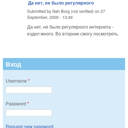
Да нет, не было регулярного
Submitted by
Iliah Borg (not verified)
on
27
September, 2009 - 13:49
Да нет, не было регулярного интернета -
ездил много. Во вторник смогу посмотреть.
Вход
Username
*
Password
*
Request new password