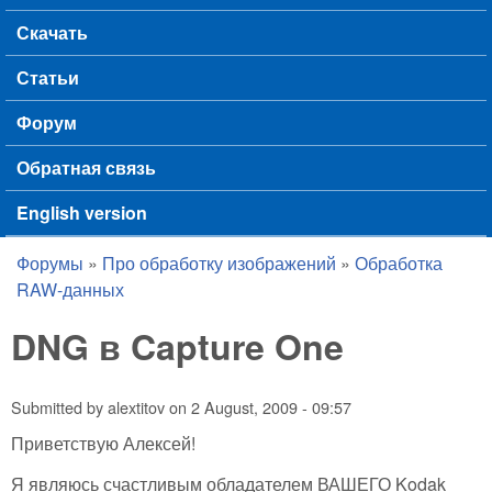
Скачать
Статьи
Форум
Обратная связь
English version
Форумы
»
Про обработку изображений
»
Обработка
You are here
RAW-данных
DNG в Capture One
Submitted by
alextitov
on
2 August, 2009 - 09:57
Приветствую Алексей!
Я являюсь счастливым обладателем ВАШЕГО Kodak