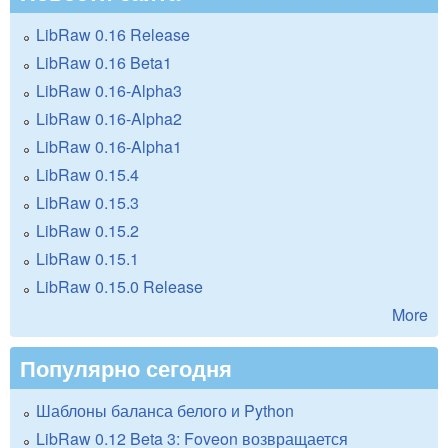
LibRaw 0.16 Release
LibRaw 0.16 Beta1
LibRaw 0.16-Alpha3
LibRaw 0.16-Alpha2
LibRaw 0.16-Alpha1
LibRaw 0.15.4
LibRaw 0.15.3
LibRaw 0.15.2
LibRaw 0.15.1
LibRaw 0.15.0 Release
More
Популярно сегодня
Шаблоны баланса белого и Python
LibRaw 0.12 Beta 3: Foveon возвращается