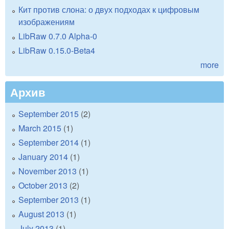
Кит против слона: о двух подходах к цифровым
изображениям
LibRaw 0.7.0 Alpha-0
LibRaw 0.15.0-Beta4
more
Архив
September 2015
(2)
March 2015
(1)
September 2014
(1)
January 2014
(1)
November 2013
(1)
October 2013
(2)
September 2013
(1)
August 2013
(1)
July 2013
(1)