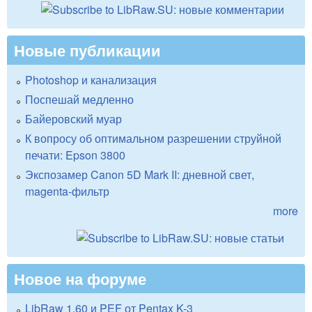
Новые публикации
Photoshop и канализация
Поспешай медленно
Байеровский муар
К вопросу об оптимальном разрешении струйной
печати: Epson 3800
Экспозамер Canon 5D Mark II: дневной свет,
magenta-фильтр
more
Новое на форуме
LibRaw 1.60 и PEF от Pentax K-3