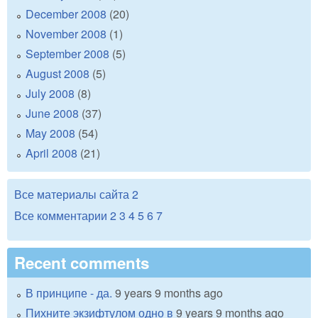
December 2008
(20)
November 2008
(1)
September 2008
(5)
August 2008
(5)
July 2008
(8)
June 2008
(37)
May 2008
(54)
April 2008
(21)
Все материалы сайта
2
Все комментарии
2
3
4
5
6
7
Recent comments
В принципе - да.
9 years 9 months ago
Пихните экзифтулом одно в
9 years 9 months ago