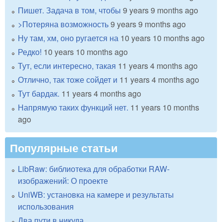
Пишет. Задача в том, чтобы
9 years 9 months ago
>Потеряна возможность
9 years 9 months ago
Ну там, хм, оно ругается на
10 years 10 months ago
Редко!
10 years 10 months ago
Тут, если интересно, такая
11 years 4 months ago
Отлично, так тоже сойдет и
11 years 4 months ago
Тут бардак.
11 years 4 months ago
Напрямую таких функций нет.
11 years 10 months
ago
Популярные статьи
LibRaw: библиотека для обработки RAW-
изображений: О проекте
UniWB: установка на камере и результаты
использования
Два пути в никуда