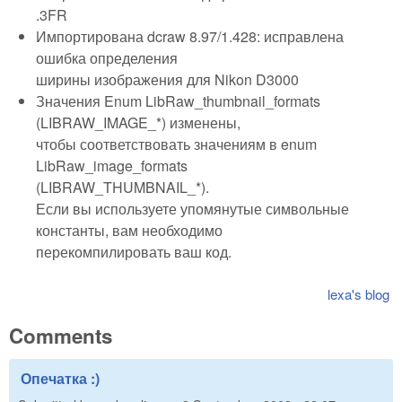
.3FR
Импортирована dcraw 8.97/1.428: исправлена
ошибка определения
ширины изображения для Nikon D3000
Значения Enum LibRaw_thumbnail_formats
(LIBRAW_IMAGE_*) изменены,
чтобы соответствовать значениям в enum
LibRaw_image_formats
(LIBRAW_THUMBNAIL_*).
Если вы используете упомянутые символьные
константы, вам необходимо
перекомпилировать ваш код.
lexa's blog
Comments
Опечатка :)