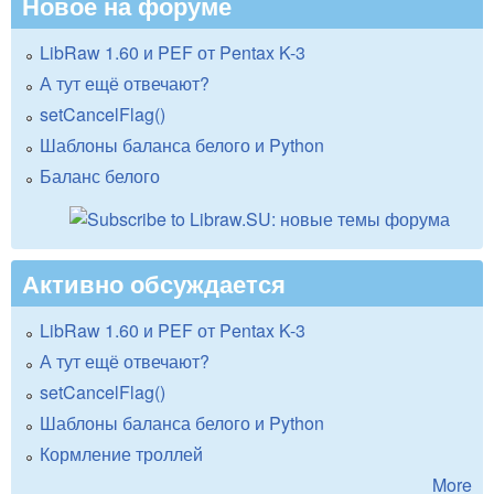
Новое на форуме
LibRaw 1.60 и PEF от Pentax K-3
А тут ещё отвечают?
setCancelFlag()
Шаблоны баланса белого и Python
Баланс белого
Активно обсуждается
LibRaw 1.60 и PEF от Pentax K-3
А тут ещё отвечают?
setCancelFlag()
Шаблоны баланса белого и Python
Кормление троллей
More