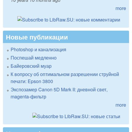
more
Новые публикации
Photoshop и канализация
Поспешай медленно
Байеровский муар
К вопросу об оптимальном разрешении струйной
печати: Epson 3800
Экспозамер Canon 5D Mark II: дневной свет,
magenta-фильтр
more