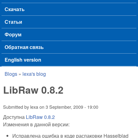
Скачать
Статьи
Форум
Обратная связь
English version
Blogs
»
lexa's blog
You are here
LibRaw 0.8.2
Submitted by
lexa
on
3 September, 2009 - 19:00
Доступна
LibRaw 0.8.2
Изменения в данной версии:
Исправлена ошибка в коде распаковки Hasselblad