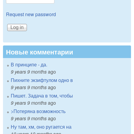
Request new password
Новые комментарии
В принципе - да.
9 years 9 months
ago
Пихните экзифтулом одно в
9 years 9 months
ago
Пишет. Задача в том, чтобы
9 years 9 months
ago
>Потеряна возможность
9 years 9 months
ago
Ну там, хм, оно ругается на
10 years 10 months
ago