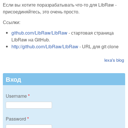
Если вы хотите поразрабатывать что-то для LibRaw -
присоединяйтесь, это очень просто.
Ссылки:
github.com/LibRaw/LibRaw
- стартовая страница
LibRaw на GitHub.
http://github.com/LibRaw/LibRaw
- URL для git clone
lexa's blog
Вход
Username
*
Password
*