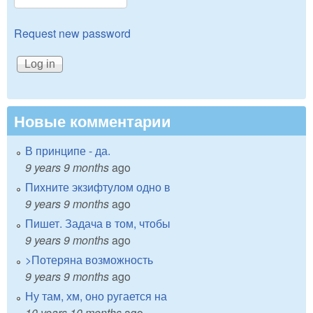
Request new password
Новые комментарии
В принципе - да.
9 years 9 months
ago
Пихните экзифтулом одно в
9 years 9 months
ago
Пишет. Задача в том, чтобы
9 years 9 months
ago
>Потеряна возможность
9 years 9 months
ago
Ну там, хм, оно ругается на
10 years 10 months
ago