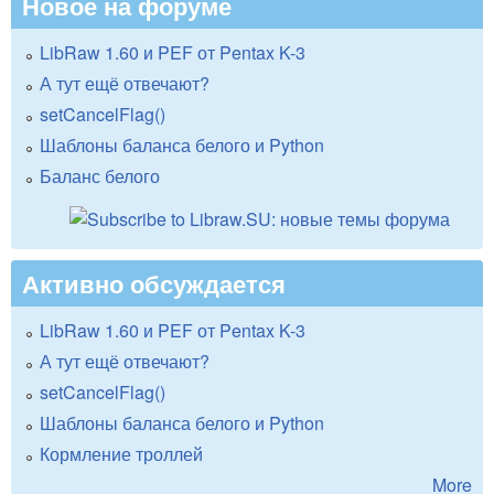
Новое на форуме
LibRaw 1.60 и PEF от Pentax K-3
А тут ещё отвечают?
setCancelFlag()
Шаблоны баланса белого и Python
Баланс белого
Активно обсуждается
LibRaw 1.60 и PEF от Pentax K-3
А тут ещё отвечают?
setCancelFlag()
Шаблоны баланса белого и Python
Кормление троллей
More