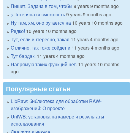
Пишет. Задача в том, чтобы
9 years 9 months ago
>Потеряна возможность
9 years 9 months ago
Ну там, хм, оно ругается на
10 years 10 months ago
Редко!
10 years 10 months ago
Тут, если интересно, такая
11 years 4 months ago
Отлично, так тоже сойдет и
11 years 4 months ago
Тут бардак.
11 years 4 months ago
Напрямую таких функций нет.
11 years 10 months
ago
Популярные статьи
LibRaw: библиотека для обработки RAW-
изображений: О проекте
UniWB: установка на камере и результаты
использования
Два пути в никуда