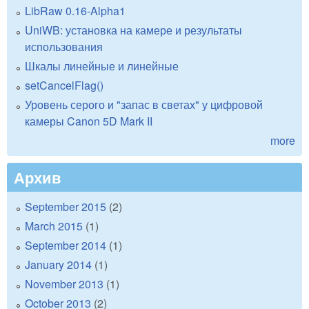
LibRaw 0.16-Alpha1
UniWB: установка на камере и результаты
использования
Шкалы линейные и линейные
setCancelFlag()
Уровень серого и "запас в светах" у цифровой
камеры Canon 5D Mark II
more
Архив
September 2015
(2)
March 2015
(1)
September 2014
(1)
January 2014
(1)
November 2013
(1)
October 2013
(2)