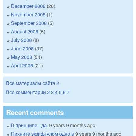
December 2008
(20)
November 2008
(1)
September 2008
(5)
August 2008
(5)
July 2008
(8)
June 2008
(37)
May 2008
(54)
April 2008
(21)
Все материалы сайта
2
Все комментарии
2
3
4
5
6
7
Recent comments
В принципе - да.
9 years 9 months ago
Пихните экзифтулом одно в
9 years 9 months ago