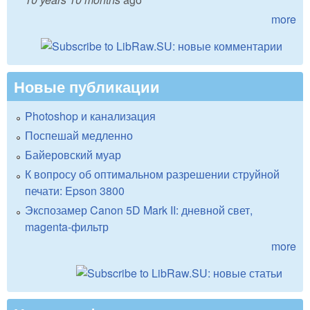
more
Новые публикации
Photoshop и канализация
Поспешай медленно
Байеровский муар
К вопросу об оптимальном разрешении струйной
печати: Epson 3800
Экспозамер Canon 5D Mark II: дневной свет,
magenta-фильтр
more