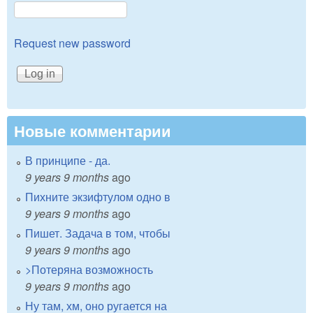
Request new password
Новые комментарии
В принципе - да.
9 years 9 months
ago
Пихните экзифтулом одно в
9 years 9 months
ago
Пишет. Задача в том, чтобы
9 years 9 months
ago
>Потеряна возможность
9 years 9 months
ago
Ну там, хм, оно ругается на