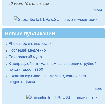
10 years 10 months
ago
more
Новые публикации
Photoshop и канализация
Поспешай медленно
Байеровский муар
К вопросу об оптимальном разрешении струйной
печати: Epson 3800
Экспозамер Canon 5D Mark II: дневной свет,
magenta-фильтр
more