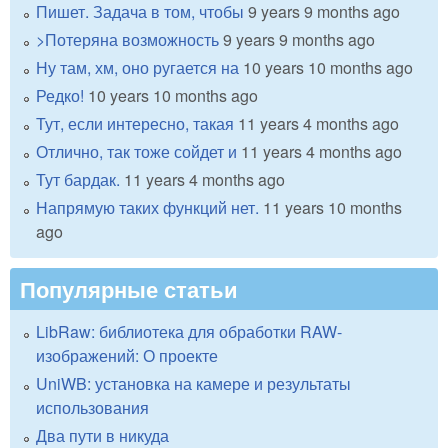
Пишет. Задача в том, чтобы
9 years 9 months ago
>Потеряна возможность
9 years 9 months ago
Ну там, хм, оно ругается на
10 years 10 months ago
Редко!
10 years 10 months ago
Тут, если интересно, такая
11 years 4 months ago
Отлично, так тоже сойдет и
11 years 4 months ago
Тут бардак.
11 years 4 months ago
Напрямую таких функций нет.
11 years 10 months
ago
Популярные статьи
LibRaw: библиотека для обработки RAW-
изображений: О проекте
UniWB: установка на камере и результаты
использования
Два пути в никуда