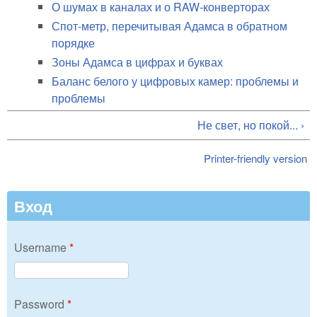
О шумах в каналах и о RAW-конверторах
Спот-метр, перечитывая Адамса в обратном
порядке
Зоны Адамса в цифрах и буквах
Баланс белого у цифровых камер: проблемы и
проблемы
Не свет, но покой... ›
Printer-friendly version
Вход
Username
*
Password
*