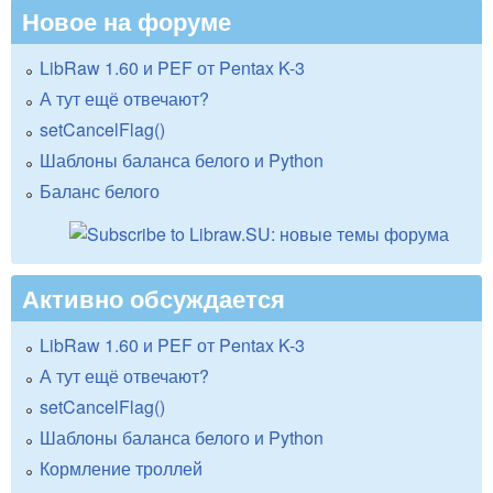
Новое на форуме
LibRaw 1.60 и PEF от Pentax K-3
А тут ещё отвечают?
setCancelFlag()
Шаблоны баланса белого и Python
Баланс белого
Активно обсуждается
LibRaw 1.60 и PEF от Pentax K-3
А тут ещё отвечают?
setCancelFlag()
Шаблоны баланса белого и Python
Кормление троллей