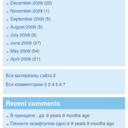
December 2008
(20)
November 2008
(1)
September 2008
(5)
August 2008
(5)
July 2008
(8)
June 2008
(37)
May 2008
(54)
April 2008
(21)
Все материалы сайта
2
Все комментарии
2
3
4
5
6
7
Recent comments
В принципе - да.
9 years 9 months ago
Пихните экзифтулом одно в
9 years 9 months ago