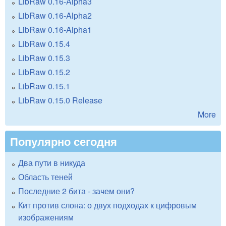
LibRaw 0.16-Alpha3
LibRaw 0.16-Alpha2
LibRaw 0.16-Alpha1
LibRaw 0.15.4
LibRaw 0.15.3
LibRaw 0.15.2
LibRaw 0.15.1
LibRaw 0.15.0 Release
More
Популярно сегодня
Два пути в никуда
Область теней
Последние 2 бита - зачем они?
Кит против слона: о двух подходах к цифровым
изображениям