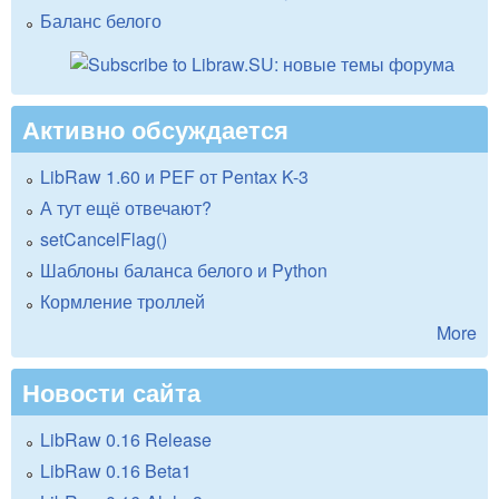
Баланс белого
Активно обсуждается
LibRaw 1.60 и PEF от Pentax K-3
А тут ещё отвечают?
setCancelFlag()
Шаблоны баланса белого и Python
Кормление троллей
More
Новости сайта
LibRaw 0.16 Release
LibRaw 0.16 Beta1