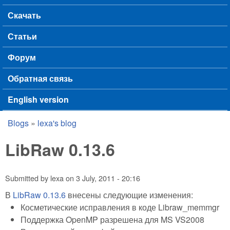
Скачать
Статьи
Форум
Обратная связь
English version
Blogs
»
lexa's blog
You are here
LibRaw 0.13.6
Submitted by
lexa
on
3 July, 2011 - 20:16
В
LibRaw 0.13.6
внесены следующие изменения:
Косметические исправления в коде Libraw_memmgr
Поддержка OpenMP разрешена для MS VS2008