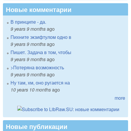
Новые комментарии
В принципе - да.
9 years 9 months
ago
Пихните экзифтулом одно в
9 years 9 months
ago
Пишет. Задача в том, чтобы
9 years 9 months
ago
>Потеряна возможность
9 years 9 months
ago
Ну там, хм, оно ругается на
10 years 10 months
ago
more
Новые публикации