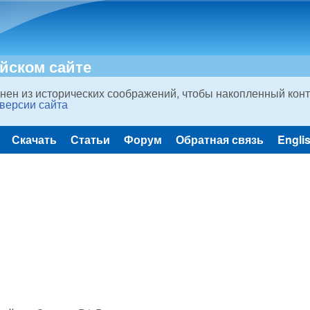
Skip to main content
ийском сайте
нен из исторических соображений, чтобы накопленный конт
 версии сайта
Скачать
Статьи
Форум
Обратная связь
Engli