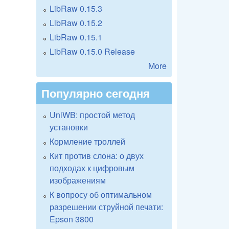
LibRaw 0.15.3
LibRaw 0.15.2
LibRaw 0.15.1
LibRaw 0.15.0 Release
More
Популярно сегодня
UniWB: простой метод
установки
Кормление троллей
Кит против слона: о двух
подходах к цифровым
изображениям
К вопросу об оптимальном
разрешении струйной печати:
Epson 3800