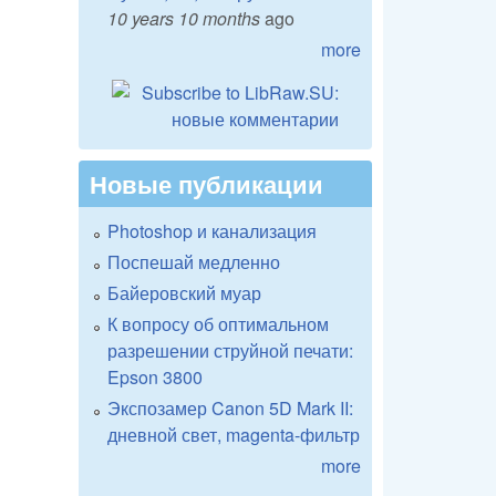
10 years 10 months
ago
more
Новые публикации
Photoshop и канализация
Поспешай медленно
Байеровский муар
К вопросу об оптимальном
разрешении струйной печати:
Epson 3800
Экспозамер Canon 5D Mark II:
дневной свет, magenta-фильтр
more