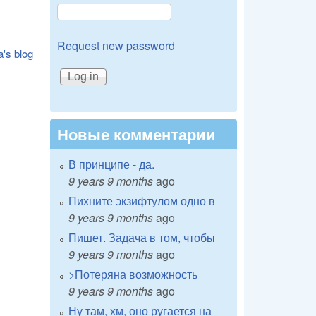
Request new password
a's blog
Новые комментарии
В принципе - да.
9 years 9 months
ago
Пихните экзифтулом одно в
9 years 9 months
ago
Пишет. Задача в том, чтобы
9 years 9 months
ago
>Потеряна возможность
9 years 9 months
ago
Ну там, хм, оно ругается на