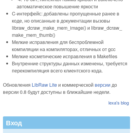
автоматическое повышение яркости
C-интерфейс: добавлены пропущенные ранее в
коде, но описанные в документации вызовы
libraw_dcraw_make_mem_image() и libraw_dcraw_
make_mem_thumb()
Мелкие исправления для беспроблемной
компиляции на компиляторах, отличных от gcc
Мелкие косметические исправления в Makefiles
Внутренние структуры данных изменены, требуется
перекомпиляция всего клиентского кода.
Обновления
LibRaw Lite
и коммерческой
версии
до
версии 0.8 будут доступны в ближайшие недели.
lexa's blog
Вход