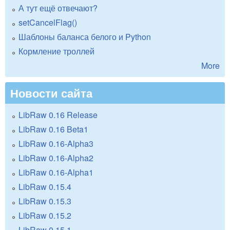
А тут ещё отвечают?
setCancelFlag()
Шаблоны баланса белого и Python
Кормление троллей
More
Новости сайта
LibRaw 0.16 Release
LibRaw 0.16 Beta1
LibRaw 0.16-Alpha3
LibRaw 0.16-Alpha2
LibRaw 0.16-Alpha1
LibRaw 0.15.4
LibRaw 0.15.3
LibRaw 0.15.2
LibRaw 0.15.1