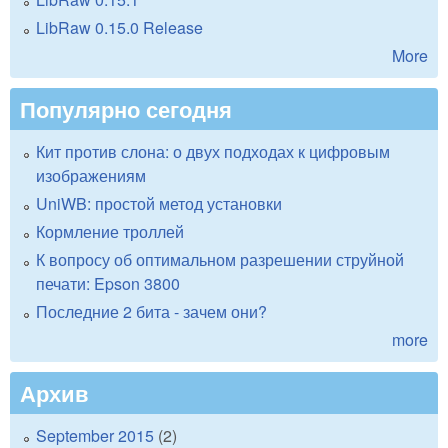
LibRaw 0.15.0 Release
More
Популярно сегодня
Кит против слона: о двух подходах к цифровым
изображениям
UniWB: простой метод установки
Кормление троллей
К вопросу об оптимальном разрешении струйной
печати: Epson 3800
Последние 2 бита - зачем они?
more
Архив
September 2015
(2)