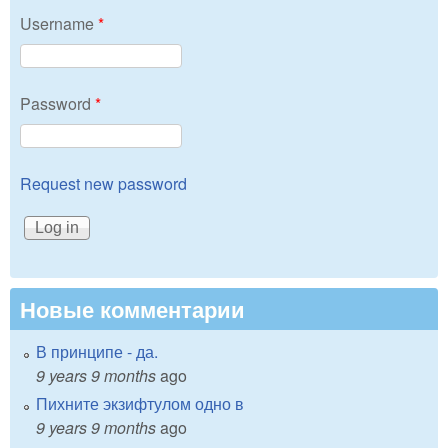
Username
*
Password
*
Request new password
Новые комментарии
В принципе - да.
9 years 9 months
ago
Пихните экзифтулом одно в
9 years 9 months
ago