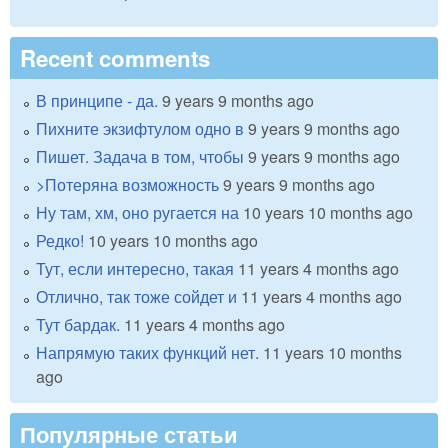
Recent comments
В принципе - да.
9 years 9 months ago
Пихните экзифтулом одно в
9 years 9 months ago
Пишет. Задача в том, чтобы
9 years 9 months ago
>Потеряна возможность
9 years 9 months ago
Ну там, хм, оно ругается на
10 years 10 months ago
Редко!
10 years 10 months ago
Тут, если интересно, такая
11 years 4 months ago
Отлично, так тоже сойдет и
11 years 4 months ago
Тут бардак.
11 years 4 months ago
Напрямую таких функций нет.
11 years 10 months
ago
Популярные статьи