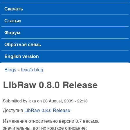
Скачать
Статьи
Форум
Обратная связь
English version
Blogs
»
lexa's blog
You are here
LibRaw 0.8.0 Release
Submitted by
lexa
on
26 August, 2009 - 22:18
Доступна
LibRaw 0.8.0 Release
Изменения относительно версии 0.7 весьма
значительны, вот их краткое описание: