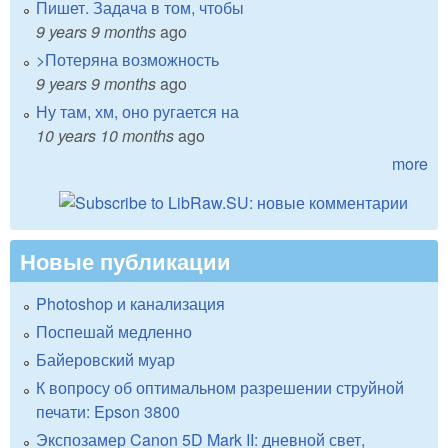
Пишет. Задача в том, чтобы
9 years 9 months
ago
>Потеряна возможность
9 years 9 months
ago
Ну там, хм, оно ругается на
10 years 10 months
ago
more
Новые публикации
Photoshop и канализация
Поспешай медленно
Байеровский муар
К вопросу об оптимальном разрешении струйной
печати: Epson 3800
Экспозамер Canon 5D Mark II: дневной свет,