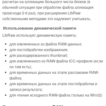
расчитан на аллокацию большого числа блоков (в
обычной ситуации при обработке файла аллокация
происходи 2-6 раз), при расширении LibRaw
собственными методами это надлежит учитывать.
Использование динамической памяти
LibRaw использует динамическую память:
для извлеченных из файла RAW-данных;
для постобработки изображения;
для раскодированного thumbnail;
для извлеченного из RAW-файла ICC-профиля (если
он там есть);
для временных данных на этапе распаковки RAW-
файла;
для временных данных на этапе постобработки и
записи результата;
для чтения исходного RAW-файла (только на Win32)