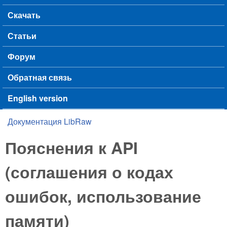
Скачать
Статьи
Форум
Обратная связь
English version
Документация LibRaw
You are here
Пояснения к API
(соглашения о кодах
ошибок, использование
памяти)