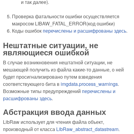
и так далее).
Проверка фатальности ошибки осуществляется
макросом LIBAW_FATAL_ERROR(код ошибки)
Коды ошибок
перечислены и расшифрованы здесь
.
Нештатные ситуации, не
являющиеся ошибкой
В случае возникновения нештатной ситуации, не
мешающей получить из файла какие-то данные, о ней
будет просигнализировано путем взведения
соответствующего бита в
imgdata.process_warnings
.
Возможные типы предупреждений
перечислены и
расшифрованы здесь
.
Абстракция ввода данных
LibRaw использует для чтения файла объект,
производный от класса
LibRaw_abstract_datastream
.