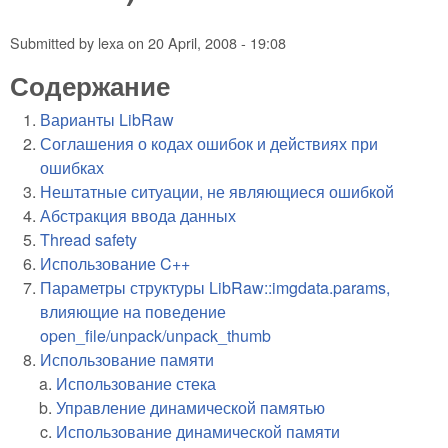
Submitted by
lexa
on
20 April, 2008 - 19:08
Содержание
Варианты LibRaw
Соглашения о кодах ошибок и действиях при
ошибках
Нештатные ситуации, не являющиеся ошибкой
Абстракция ввода данных
Thread safety
Использование C++
Параметры структуры LibRaw::imgdata.params,
влияющие на поведение
open_file/unpack/unpack_thumb
Использование памяти
Использование стека
Управление динамической памятью
Использование динамической памяти