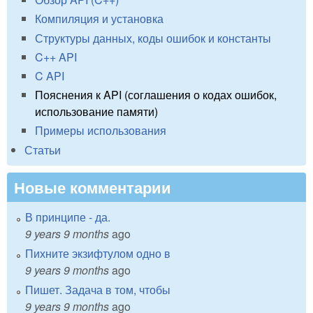
Компиляция и установка
Структуры данных, коды ошибок и константы
C++ API
C API
Пояснения к API (соглашения о кодах ошибок,
использование памяти)
Примеры использования
Статьи
Новые комментарии
В принципе - да.
9 years 9 months
ago
Пихните экзифтулом одно в
9 years 9 months
ago
Пишет. Задача в том, чтобы
9 years 9 months
ago