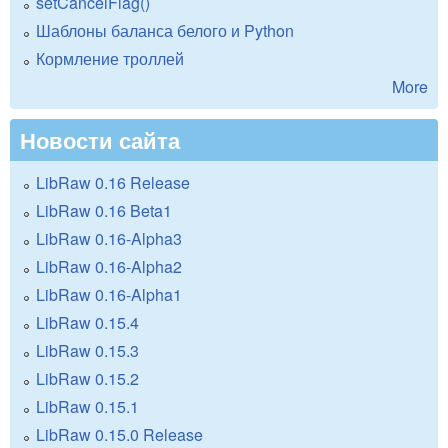
setCancelFlag()
Шаблоны баланса белого и Python
Кормление троллей
More
Новости сайта
LibRaw 0.16 Release
LibRaw 0.16 Beta1
LibRaw 0.16-Alpha3
LibRaw 0.16-Alpha2
LibRaw 0.16-Alpha1
LibRaw 0.15.4
LibRaw 0.15.3
LibRaw 0.15.2
LibRaw 0.15.1
LibRaw 0.15.0 Release