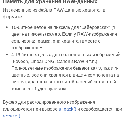
Память для хранения RAW-данных
Извлеченные из файла RAW-данные хранятся в
формате:
16-битное целое на пиксель для "байеровских" (1
цвет на пиксель) камер. Если у RAW-изображения
есть черная рамка, она хранится вместе с
изображением.
4 16-битных целых для полноцветных изображений
(Foveon, Linear DNG, Canon sRAW и т.п.).
Полноцветные изображения бывают как 3, так и 4-
цветные, все они хранятся в виде 4 компонента на
пиксел, для трехцветных изображений четвертый
компонент будет нулевым.
Буфер для раскодированного изображения
аллоцируется при вызове
unpack()
и освобождается при
recycle()
.