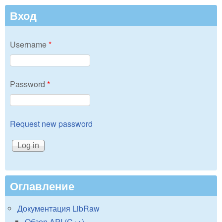
Вход
Username
*
Password
*
Request new password
Оглавление
Документация LibRaw
Обзор API (C++)