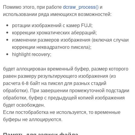
Помимо этого, при работе
dcraw_process()
и
использовании ряда имеющихся возможностей:
ротации изображений с камер FUJI;
коррекции хроматических аберраций;
изменении размеров изображения (включая случаи
коррекции неквадратного пиксела);
highlight recovery;
будет аллоцирован временный буфер, размер которого
равен размеру результирующего изображения (из
расчета 6-8 байт на пиксел для разных стадий
обработки). При завершении промежуточной подстадии
обработки, буфер с предыдущей копией изображения
будет освобожден.
Если постобработка не используется, то временные
буферы не аллоцируются.
Память для записи файла