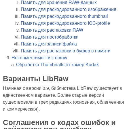
Память для хранения RAW-данных
Память для раскодированного изображения
Память для раскодированного thumbnail
Память для раскодированного ICC-profile
Память для распаковки RAW
Память для постобработки
Память для записи файла
Память для распаковки в буфер в памяти
Несовместимости с dcraw
Обработка Thumbnails от камер Kodak
Варианты LibRaw
Начиная с версии 0.9, библиотека LibRaw существует в
единственном варианте. Более старые версии
существовали в трех редакциях (основная, облегченная
и коммерческая).
Соглашения о кодах ошибок и
действиях при ошибках