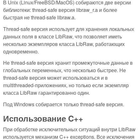
В Unix (Linux/FreeBSD/MacOS) собираются две версии
библиотеки: thread-safe версия libraw_r.a и более
быстрая не thread-safe libraw.a.
Thread-safe версия использует для хранения локальных
данных поля в классе LibRaw, что позволяет иметь
несколько экземпляров класса LibRaw, работающих
одновременно.
Не thread-safe версия хранит промежуточные данные в
глобальных переменных, что несколько быстрее. Не
thread-safe версия может использоваться и в
multithreaded-приложениях, но только если экземпляр
класса LibRaw гарантированно один.
Под Windows собирается только thread-safe версия.
Использование C++
При обработке исключительных ситуаций внутри LibRaw
используется механизм C++ exceptions. Все исключения