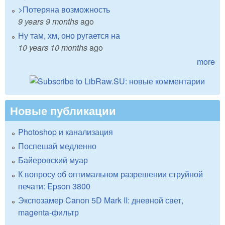
>Потеряна возможность
9 years 9 months
ago
Ну там, хм, оно ругается на
10 years 10 months
ago
more
Новые публикации
Photoshop и канализация
Поспешай медленно
Байеровский муар
К вопросу об оптимальном разрешении струйной
печати: Epson 3800
Экспозамер Canon 5D Mark II: дневной свет,
magenta-фильтр