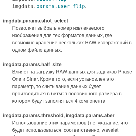
.
imgdata.
params
.
user_flip
imgdata.params.shot_select
Позволяет выбрать номер извлекаемого
изображения для тех форматов данных, где
возможно хранение нескольких RAW-изображений в
одном файле данных.
imgdata.params.half_size
Влияет на загрузку RAW-данных для задников Phase
One и Sinar. Кроме того, если установлен этот
параметр, то считывание данных будет
производиться в битмэп половинного размера в
котором будут заполняться 4 компонента.
imgdata.params.threshold, imgdata.params.aber
Использование этих параметров (т.е. указание, что
будет использоваться, соответственно, wavelet