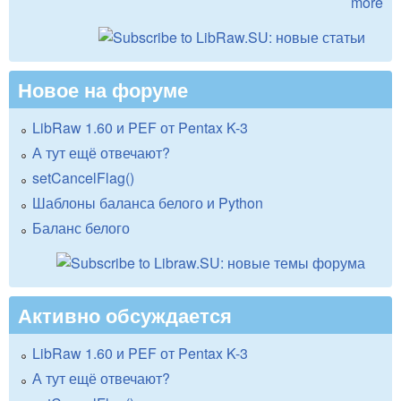
more
Новое на форуме
LibRaw 1.60 и PEF от Pentax K-3
А тут ещё отвечают?
setCancelFlag()
Шаблоны баланса белого и Python
Баланс белого
Активно обсуждается
LibRaw 1.60 и PEF от Pentax K-3
А тут ещё отвечают?