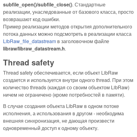
subfile_open()/subfile_close()
. Стандартные
реализации, унаследованные от базового класса, просто
возврашают код ошибки.
Пример реализации методов открытия дополнительного
потока данных можно подсмотреть в реализации класса
LibRaw_file_datastream
в заголовочном файле
libraw/libraw_datastream.h
.
Thread safety
Thread safety обеспечивается, если объект LibRaw
создается и иcпользуется внутри одного thread. При этом
количество threads (каждая со своим объектом LibRaw)
ничем не ограничено (кроме потребностей в памяти).
В случае создания объекта LibRaw в одном потоке
исполнения, а использования в другом - необходима
внешняя синхронизация, не дающая произвести
одновременный доступ к одному объекту.