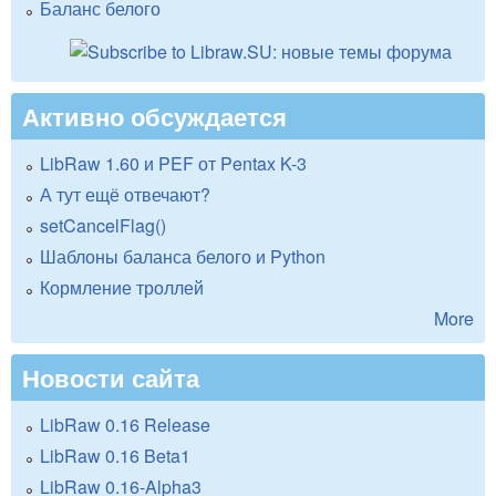
Баланс белого
Активно обсуждается
LibRaw 1.60 и PEF от Pentax K-3
А тут ещё отвечают?
setCancelFlag()
Шаблоны баланса белого и Python
Кормление троллей
More
Новости сайта
LibRaw 0.16 Release
LibRaw 0.16 Beta1
LibRaw 0.16-Alpha3