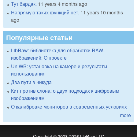
Тут бардак.
11 years 4 months ago
Напрямую таких функций нет.
11 years 10 months
ago
Популярные статьи
LibRaw: библиотека для обработки RAW-
изображений: О проекте
UniWB: установка на камере и результаты
использования
Два пути в никуда
Кит против слона: о двух подходах к цифровым
изображениям
О калибровке мониторов в современных условиях
more
Copyright © 2008-2026
LibRaw LLC