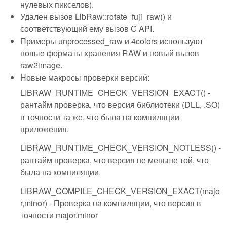
нулевых пикселов).
Удален вызов LibRaw::rotate_fuji_raw() и
соответствующий ему вызов С API.
Примеры unprocessed_raw и 4colors используют
новые форматы хранения RAW и новый вызов
raw2image.
Новые макросы проверки версий:
LIBRAW_RUNTIME_CHECK_VERSION_EXACT() -
рантайм проверка, что версия библиотеки (DLL, .SO)
в точности та же, что была на компиляции
приложения.
LIBRAW_RUNTIME_CHECK_VERSION_NOTLESS() -
рантайм проверка, что версия не меньше той, что
была на компиляции.
LIBRAW_COMPILE_CHECK_VERSION_EXACT(majo
r,minor) - Проверка на компиляции, что версия в
точности major.minor