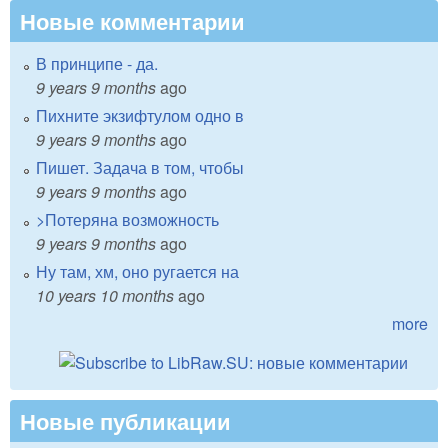
Новые комментарии
В принципе - да.
9 years 9 months
ago
Пихните экзифтулом одно в
9 years 9 months
ago
Пишет. Задача в том, чтобы
9 years 9 months
ago
>Потеряна возможность
9 years 9 months
ago
Ну там, хм, оно ругается на
10 years 10 months
ago
more
Новые публикации