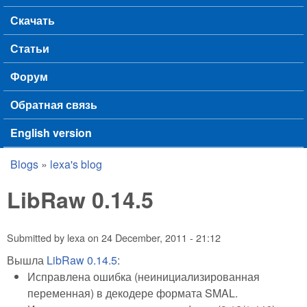
Скачать
Статьи
Форум
Обратная связь
English version
Blogs
»
lexa's blog
You are here
LibRaw 0.14.5
Submitted by
lexa
on
24 December, 2011 - 21:12
Вышла
LibRaw 0.14.5
:
Исправлена ошибка (неинициализированная
переменная) в декодере формата SMAL.