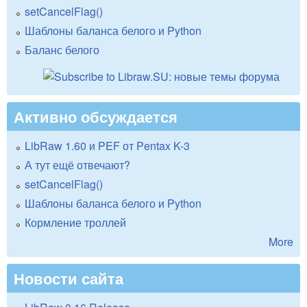
setCancelFlag()
Шаблоны баланса белого и Python
Баланс белого
Активно обсуждается
LibRaw 1.60 и PEF от Pentax K-3
А тут ещё отвечают?
setCancelFlag()
Шаблоны баланса белого и Python
Кормление троллей
More
Новости сайта