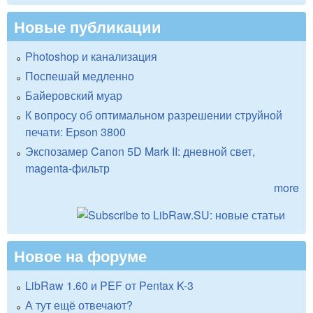
Новые публикации
Photoshop и канализация
Поспешай медленно
Байеровский муар
К вопросу об оптимальном разрешении струйной
печати: Epson 3800
Экспозамер Canon 5D Mark II: дневной свет,
magenta-фильтр
more
Новое на форуме
LibRaw 1.60 и PEF от Pentax K-3
А тут ещё отвечают?