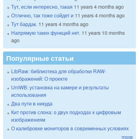
Тут, если интересно, такая
11 years 4 months ago
Отлично, так тоже сойдет и
11 years 4 months ago
Тут бардак.
11 years 4 months ago
Напрямую таких функций нет.
11 years 10 months
ago
Популярные статьи
LibRaw: библиотека для обработки RAW-
изображений: О проекте
UniWB: установка на камере и результаты
использования
Два пути в никуда
Кит против слона: о двух подходах к цифровым
изображениям
О калибровке мониторов в современных условиях
more