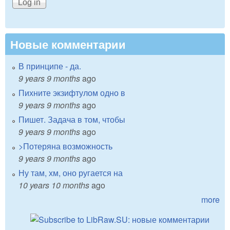
Новые комментарии
В принципе - да.
9 years 9 months
ago
Пихните экзифтулом одно в
9 years 9 months
ago
Пишет. Задача в том, чтобы
9 years 9 months
ago
>Потеряна возможность
9 years 9 months
ago
Ну там, хм, оно ругается на
10 years 10 months
ago
more