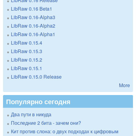
LibRaw 0.16 Release
LibRaw 0.16 Beta1
LibRaw 0.16-Alpha3
LibRaw 0.16-Alpha2
LibRaw 0.16-Alpha1
LibRaw 0.15.4
LibRaw 0.15.3
LibRaw 0.15.2
LibRaw 0.15.1
LibRaw 0.15.0 Release
More
Популярно сегодня
Два пути в никуда
Последние 2 бита - зачем они?
Кит против слона: о двух подходах к цифровым